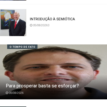
05/08/20262
INTRODUÇÃO À SEMIÓTICA
05/08/20263
O TEMPO DE FATO
Para prosperar basta se esforçar?