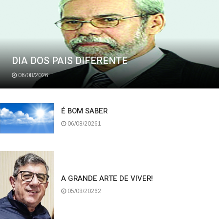
O TEMPO DE FATO
DIA DOS PAIS DIFERENTE
06/08/2026
É BOM SABER
06/08/20261
A GRANDE ARTE DE VIVER!