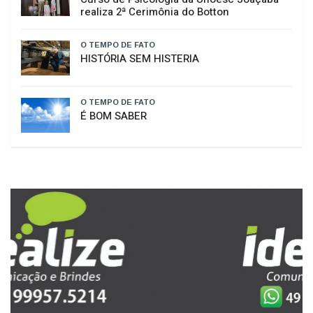
agroindústria em Joaçaba
O TEMPO DE FATO
Curso de Psicologia da Unoesc Joaçaba
realiza 2ª Cerimônia do Botton
O TEMPO DE FATO
HISTÓRIA SEM HISTERIA
O TEMPO DE FATO
É BOM SABER