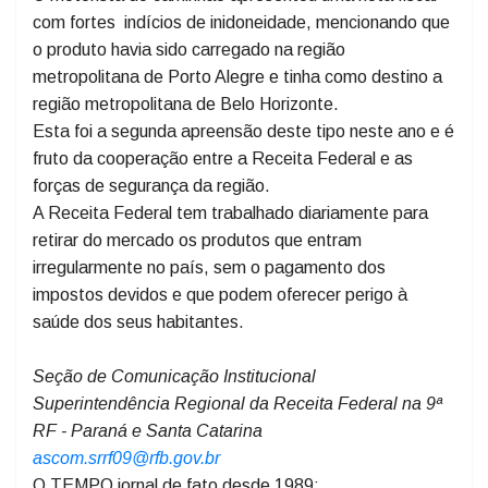
deste tipo de mercadoria sujeita-se à anuência do
Mapa.
O motorista do caminhão apresentou uma nota fiscal
com fortes indícios de inidoneidade, mencionando que
o produto havia sido carregado na região
metropolitana de Porto Alegre e tinha como destino a
região metropolitana de Belo Horizonte.
Esta foi a segunda apreensão deste tipo neste ano e é
fruto da cooperação entre a Receita Federal e as
forças de segurança da região.
A Receita Federal tem trabalhado diariamente para
retirar do mercado os produtos que entram
irregularmente no país, sem o pagamento dos
impostos devidos e que podem oferecer perigo à
saúde dos seus habitantes.
Seção de Comunicação Institucional