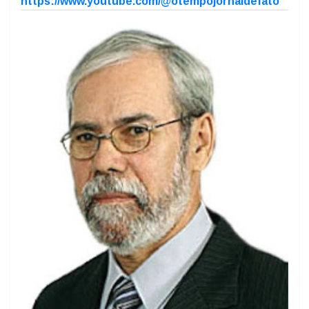
https://www.facebook.com/aldo.azevedo.5/
https://www.facebook.com/otempojornaldefato/
O Tempo de fato (@otempofato) - Instagram
https://www.youtube.com/@otempojornaldefato
Previous
Next