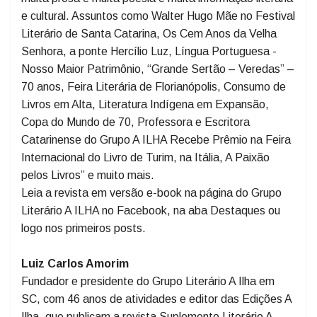
países, também.
Na edição de aniversário do Suplemento Literário A
ILHA, de número 174, noventa e duas páginas de
muita prosa e muita poesia e muita informação literária
e cultural. Assuntos como Walter Hugo Mãe no Festival
Literário de Santa Catarina, Os Cem Anos da Velha
Senhora, a ponte Hercílio Luz, Língua Portuguesa -
Nosso Maior Patrimônio, “Grande Sertão – Veredas” –
70 anos, Feira Literária de Florianópolis, Consumo de
Livros em Alta, Literatura Indígena em Expansão,
Copa do Mundo de 70, Professora e Escritora
Catarinense do Grupo A ILHA Recebe Prêmio na Feira
Internacional do Livro de Turim, na Itália, A Paixão
pelos Livros” e muito mais.
Leia a revista em versão e-book na página do Grupo
Literário A ILHA no Facebook, na aba Destaques ou
logo nos primeiros posts.