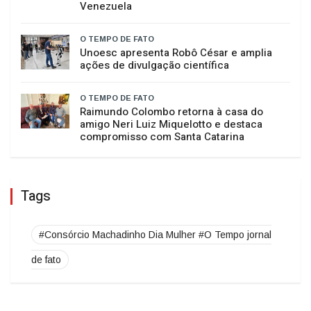
O TEMPO DE FATO
Eli Iwasa desembarca em Florianópolis
após assinar faixa em compilação de
apoio às vítimas dos terremotos na
Venezuela
O TEMPO DE FATO
Unoesc apresenta Robô César e amplia
ações de divulgação científica
O TEMPO DE FATO
Raimundo Colombo retorna à casa do
amigo Neri Luiz Miquelotto e destaca
compromisso com Santa Catarina
Tags
#Consórcio Machadinho Dia Mulher #O Tempo jornal