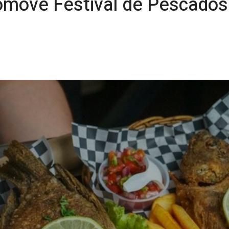
romove Festival de Pescados