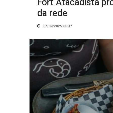
O TEMPO JORNAL DE FATO
Fort Atacadista p
da rede
07/09/2025 08:47