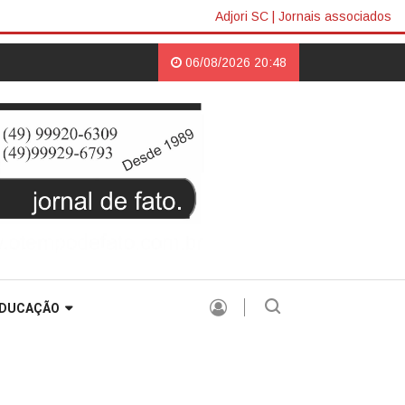
Adjori SC
|
Jornais associados
Cerimônia do Botton |
HISTÓRIA SEM HISTERIA |
06/08/2026 20:48
DUCAÇÃO