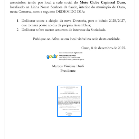
Previous
Next