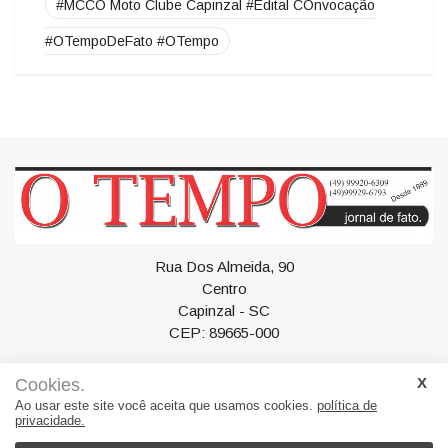
Tags
#MCCO Moto Clube Capinzal #Edital COnvocação
#OTempoDeFato #OTempo
Rua Dos Almeida, 90
Centro
Cookies.
Capinzal - SC
Ao usar este site você aceita que usamos cookies.
política de
CEP: 89665-000
privacidade.