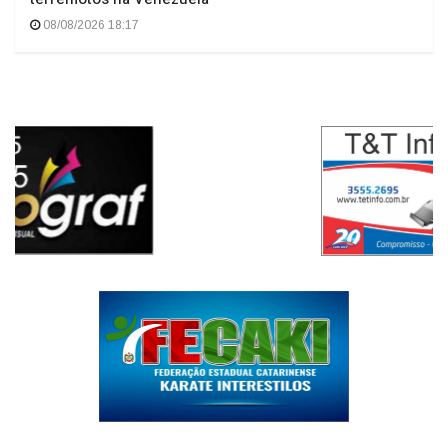
Eli Iwasa desembarca em Florianópolis após assinar
faixa em compilação de apoio às vítimas dos
terremotos na Venezuela
08/08/2026 18:17