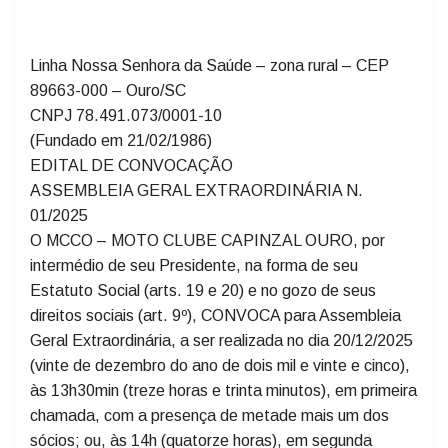
EDITAL DE CONVOCAÇÃO ASSEMBLEIA
GERAL EXTRAORDINÁRIA N. 01/2025
Linha Nossa Senhora da Saúde – zona rural – CEP
89663-000 – Ouro/SC
CNPJ 78.491.073/0001-10
(Fundado em 21/02/1986)
EDITAL DE CONVOCAÇÃO
ASSEMBLEIA GERAL EXTRAORDINÁRIA N.
01/2025
O MCCO – MOTO CLUBE CAPINZAL OURO, por
intermédio de seu Presidente, na forma de seu
Estatuto Social (arts. 19 e 20) e no gozo de seus
direitos sociais (art. 9º), CONVOCA para Assembleia
Geral Extraordinária, a ser realizada no dia 20/12/2025
(vinte de dezembro do ano de dois mil e vinte e cinco),