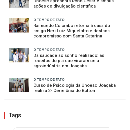
Venezuela
O TEMPO DE FATO
Unoesc apresenta Robô César e amplia
ações de divulgação científica
O TEMPO DE FATO
Raimundo Colombo retorna à casa do
amigo Neri Luiz Miquelotto e destaca
compromisso com Santa Catarina
O TEMPO DE FATO
Da saudade ao sonho realizado: as
receitas do pai que viraram uma
agroindústria em Joaçaba
O TEMPO DE FATO
Curso de Psicologia da Unoesc Joaçaba
realiza 2ª Cerimônia do Botton