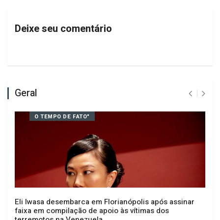
Reunião do Executivo de Ouro e
Perdigão
Deixe seu comentário
Geral
O TEMPO DE FATO"