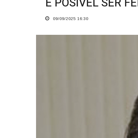
O TEMPO JORNAL DE FATO
É POSÍVEL SER F
09/09/2025 16:30