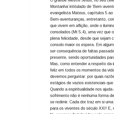
Prof. Me. Ciro José Toaldo
Durante essa semana, apresentei 
infelicidade real”. A dimensão desc
independentemente de qualquer cren
religião contribui para evoluir diar
espiritual vazia.
O grande Mestre Jesus, no seu céle
Montanha’ intitulado de ‘Bem-aventu
evangelista Mateus, capítulos 5 a
Bem-aventuranças, entretanto, com
que vivem em aflição, onde o ilumi
consolados (Mt 5,4), uma vez que os 
plena felicidade, desde que sejam 
consolo maior os espera. Em alguma
ser consequência de faltas passad