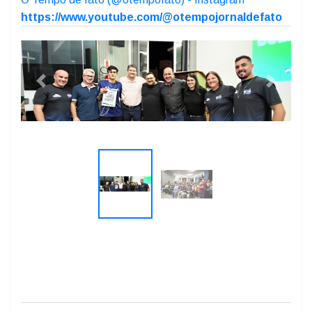
https://www.youtube.com/@otempojornaldefato
Previous
Next