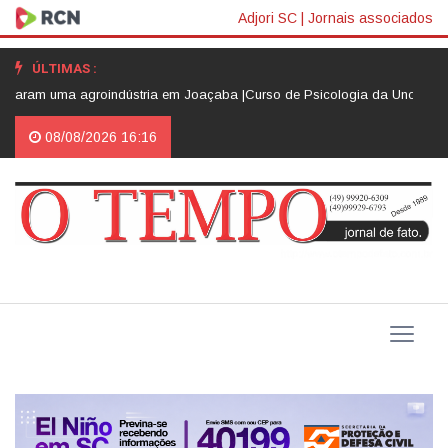
Adjori SC
|
Jornais associados
ÚLTIMAS :
ram uma agroindústria em Joaçaba |
Curso de Psicologia da Unoesc Joaçab
08/08/2026 16:16