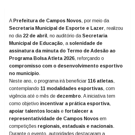
A
Prefeitura de Campos Novos
, por meio da
Secretaria Municipal de Esporte e Lazer
, realizou
no dia
22 de abril
, no auditório da
Secretaria
Municipal de Educação
, a
solenidade de
assinatura da minuta do Termo de Adesão ao
Programa Bolsa Atleta 2026
, reforçando o
compromisso com o desenvolvimento esportivo
no município
.
Neste ano, o programa irá beneficiar
116 atletas
,
contemplando
11 modalidades esportivas
, com
vigência até o mês de
dezembro
. A iniciativa tem
como objetivo
incentivar a prática esportiva
,
apoiar talentos locais
e
fortalecer a
representatividade de Campos Novos
em
competições
regionais, estaduais e nacionais
.
Durante o evento, autoridades destacaram a