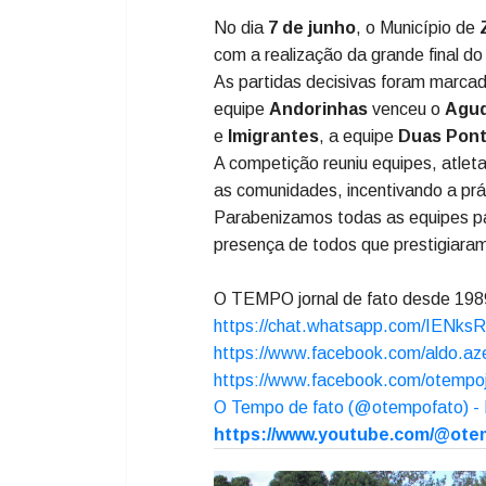
No dia
7 de junho
, o Município de
com a realização da grande final d
As partidas decisivas foram marca
equipe
Andorinhas
venceu o
Agu
e
Imigrantes
, a equipe
Duas Pon
A competição reuniu equipes, atleta
as comunidades, incentivando a prát
Parabenizamos todas as equipes p