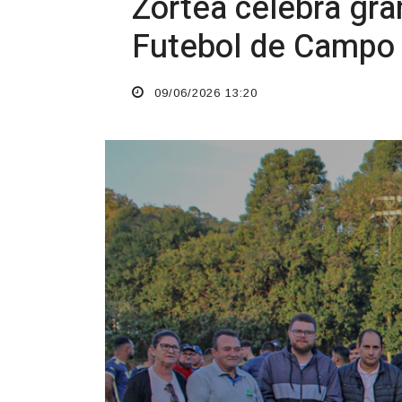
O TEMPO JORNAL DE FATO
Zortéa celebra gra
Futebol de Campo
09/06/2026 13:20