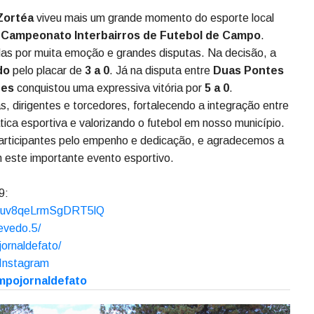
Zortéa
viveu mais um grande momento do esporte local
o
Campeonato Interbairros de Futebol de Campo
.
das por muita emoção e grandes disputas. Na decisão, a
do
pelo placar de
3 a 0
. Já na disputa entre
Duas Pontes
tes
conquistou uma expressiva vitória por
5 a 0
.
s, dirigentes e torcedores, fortalecendo a integração entre
ica esportiva e valorizando o futebol em nosso município.
articipantes pelo empenho e dedicação, e agradecemos a