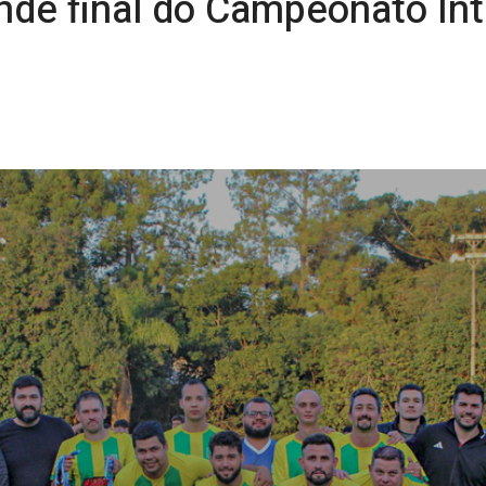
nde final do Campeonato Int