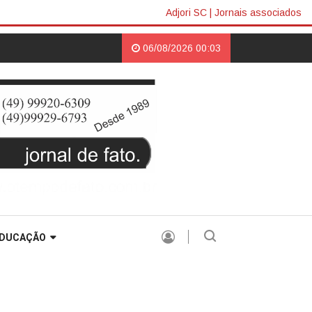
Adjori SC
|
Jornais associados
jamento para 2026 |
Campos Novos promove Encontro dos Escritores Ca
06/08/2026 00:03
DUCAÇÃO