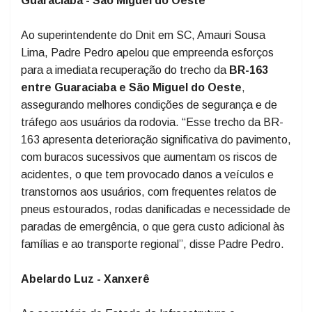
aplicação dos recursos públicos, bem como a
conclusão das obras de forma regular e eficiente”.
Guaraciaba - São Miguel do Oeste
Ao superintendente do Dnit em SC, Amauri Sousa
Lima, Padre Pedro apelou que empreenda esforços
para a imediata recuperação do trecho da
BR-163
entre Guaraciaba e São Miguel do Oeste
,
assegurando melhores condições de segurança e de
tráfego aos usuários da rodovia. “Esse trecho da BR-
163 apresenta deterioração significativa do pavimento,
com buracos sucessivos que aumentam os riscos de
acidentes, o que tem provocado danos a veículos e
transtornos aos usuários, com frequentes relatos de
pneus estourados, rodas danificadas e necessidade de
paradas de emergência, o que gera custo adicional às
famílias e ao transporte regional”, disse Padre Pedro.