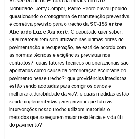
Abelardo Luz - Xanxerê
Ao secretário de Estado da Infraestrutura e
Mobilidade, Jerry Comper, Padre Pedro enviou pedido
questionando o cronograma de manutenção preventiva
e corretiva previsto para o trecho da
SC-155 entre
Abelardo Luz e Xanxerê
. O deputado quer saber:
Qual material tem sido utilizado nas últimas obras de
pavimentação e recuperação, se está de acordo com
as normas técnicas e exigências previstas nos
contratos?; quais fatores técnicos ou operacionais são
apontados como causa da deterioração acelerada do
pavimento nesse trecho?; que providências imediatas
estão sendo adotadas para corrigir os danos e
melhorar a durabilidade da via?; e quais medidas estão
sendo implementadas para garantir que futuras
intervenções nesse trecho utilizem materiais e