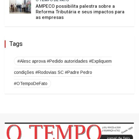
Josimario Souza da Silva dá exemplo de
incentivo à leitura
O TEMPO DE FATO
AMPECO possibilita palestra sobre a
Reforma Tributária e seus impactos para
as empresas
Tags
#Alesc aprova #Pedido autoridades #Expliquem
condições #Rodovias SC #Padre Pedro
#OTempoDeFato