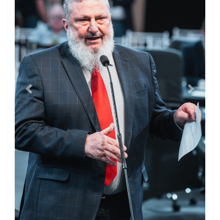
Previous
Next