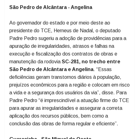
questionamentos enviados às autoridades foram
aprovados nesta terça-feira (2) pela Assembleia
Legislativa de Santa Catarina (Alesc).
São Pedro de Alcântara - Angelina
Ao governador do estado e por meio deste ao
presidente do TCE, Herneus de Nadal, o deputado
Padre Pedro sugeriu a adoção de providências para a
apuração de irregularidades, atrasos e falhas na
execução e fiscalização dos contratos de obras e
manutenção da rodovia
SC-281, no trecho entre
São Pedro de Alcântara e Angelina
. “Essas
deficiências geram transtornos diários à população,
prejuízos econômicos para a região e colocam em risco
a vida e a segurança dos usuários da via”, disse. Para
Padre Pedro “é imprescindível a atuação firme do TCE
para apurar as irregularidades e assegurar a correta