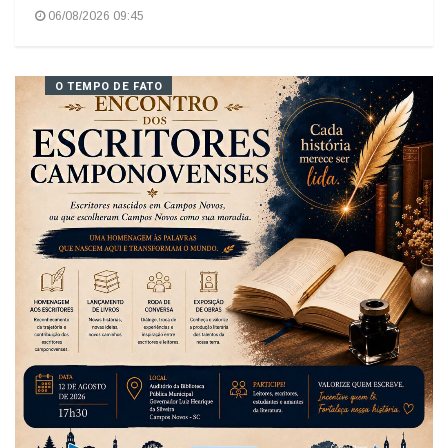
Você Já Foi à Bahia?
06/08/2026 09:45
O TEMPO DE FATO