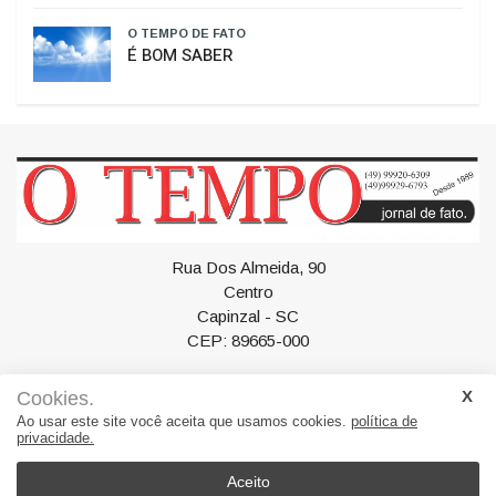
O TEMPO DE FATO
HISTÓRIA SEM HISTERIA
O TEMPO DE FATO
É BOM SABER
Rua Dos Almeida, 90
Centro
Cookies.
Capinzal - SC
Ao usar este site você aceita que usamos cookies.
política de
CEP: 89665-000
privacidade.
Aceito