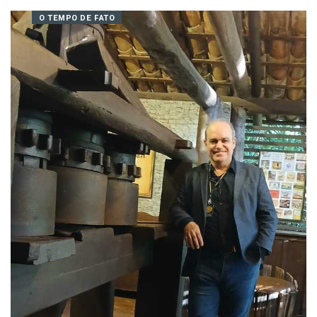
Cerimônia do Botton
06/08/2026 16:15
O TEMPO DE FATO