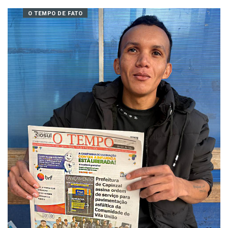
​Ligeirinho – Recado da Comunidade
06/08/2026 12:16
O TEMPO DE FATO