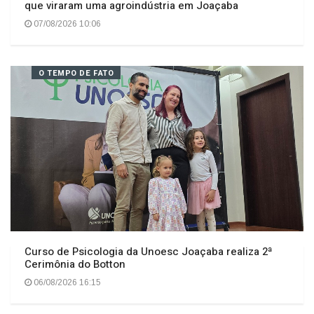
Da saudade ao sonho realizado: as receitas do pai
que viraram uma agroindústria em Joaçaba
07/08/2026 10:06
O TEMPO DE FATO
Curso de Psicologia da Unoesc Joaçaba realiza 2ª